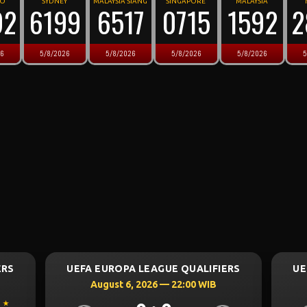
RO
SYDNEY
MALAYSIA SIANG
SINGAPORE
MALAYSIA
92
6199
6517
0715
1592
2
26
5/8/2026
5/8/2026
5/8/2026
5/8/2026
5
ERS
UEFA EUROPA LEAGUE QUALIFIERS
UE
August 7, 2026 — 00:00 WIB